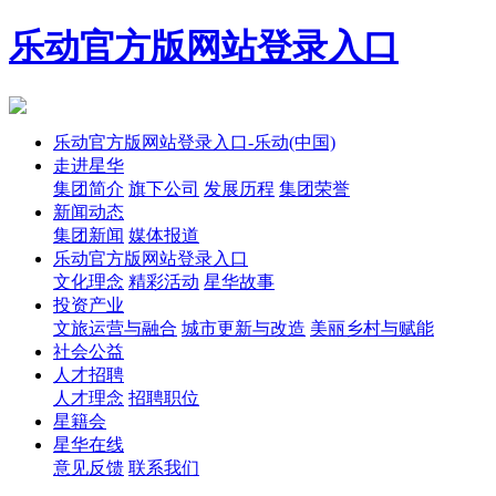
乐动官方版网站登录入口
乐动官方版网站登录入口-乐动(中国)
走进星华
集团简介
旗下公司
发展历程
集团荣誉
新闻动态
集团新闻
媒体报道
乐动官方版网站登录入口
文化理念
精彩活动
星华故事
投资产业
文旅运营与融合
城市更新与改造
美丽乡村与赋能
社会公益
人才招聘
人才理念
招聘职位
星籍会
星华在线
意见反馈
联系我们