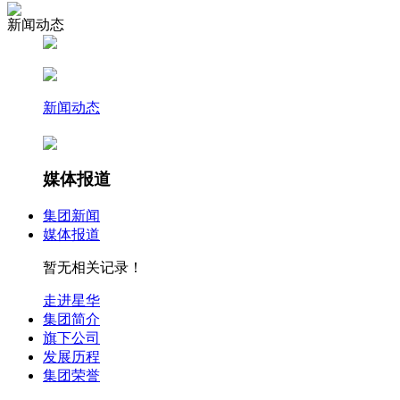
新闻动态
新闻动态
媒体报道
集团新闻
媒体报道
暂无相关记录！
走进星华
集团简介
旗下公司
发展历程
集团荣誉