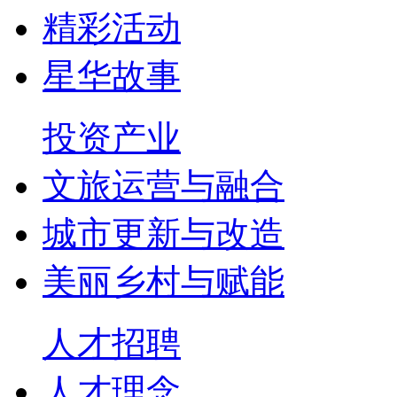
精彩活动
星华故事
投资产业
文旅运营与融合
城市更新与改造
美丽乡村与赋能
人才招聘
人才理念