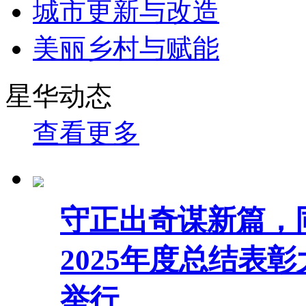
城市更新与改造
美丽乡村与赋能
星华动态
查看更多
守正出奇谋新篇，同
2025年度总结表彰
举行