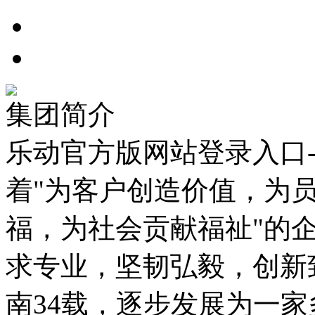
集团简介
乐动官方版网站登录入口-乐
着"为客户创造价值，为
福，为社会贡献福祉"的
求专业，坚韧弘毅，创新
南34载，逐步发展为一