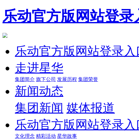
乐动官方版网站登录
乐动官方版网站登录入口
走进星华
集团简介
旗下公司
发展历程
集团荣誉
新闻动态
集团新闻
媒体报道
乐动官方版网站登录入
文化理念
精彩活动
星华故事