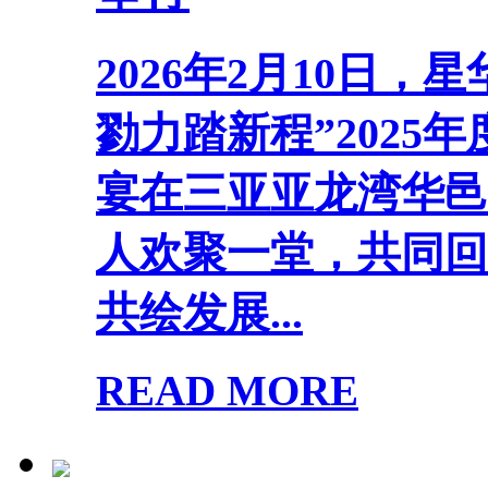
2026年2月10日
勠力踏新程”2025
宴在三亚亚龙湾华邑
人欢聚一堂，共同回
共绘发展...
READ MORE