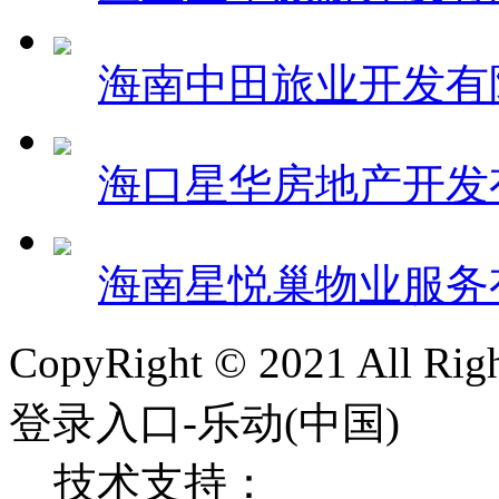
海南中田旅业开发有
海口星华房地产开发
海南星悦巢物业服务
CopyRight © 2021 All
登录入口-乐动(中国)
技术支持：