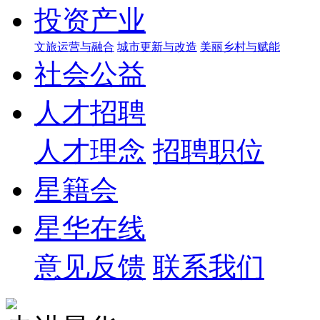
投资产业
文旅运营与融合
城市更新与改造
美丽乡村与赋能
社会公益
人才招聘
人才理念
招聘职位
星籍会
星华在线
意见反馈
联系我们