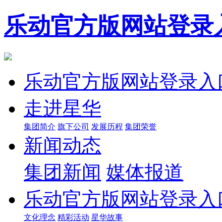
乐动官方版网站登录
乐动官方版网站登录入口
走进星华
集团简介
旗下公司
发展历程
集团荣誉
新闻动态
集团新闻
媒体报道
乐动官方版网站登录入
文化理念
精彩活动
星华故事